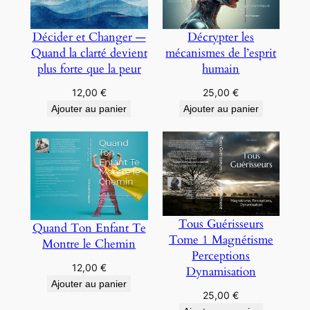
Décider et Changer —
Décrypter les
Quand la clarté devient
mécanismes de l’esprit
plus forte que la peur
humain
12,00
€
25,00
€
Ajouter au panier
Ajouter au panier
Tous Guérisseurs
Quand Ton Enfant Te
Tome 1 Magnétisme
Montre le Chemin
Perceptions
12,00
€
Dynamisation
Ajouter au panier
25,00
€