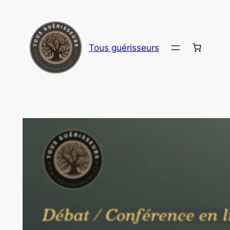
Aller
au
contenu
Tous guérisseurs