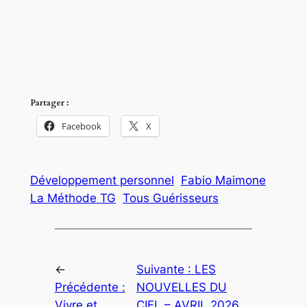
Partager :
Facebook
X
Développement personnel
Fabio Maimone
La Méthode TG
Tous Guérisseurs
←
Suivante :
LES
Précédente :
NOUVELLES DU
Vivre et
CIEL – AVRIL 2026