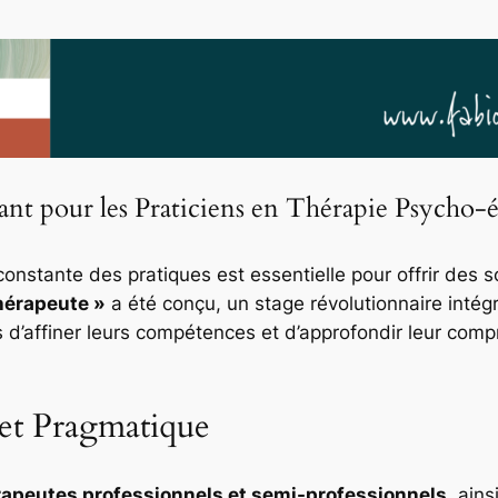
nt pour les Praticiens en Thérapie Psycho-
constante des pratiques est essentielle pour offrir des 
hérapeute »
a été conçu, un stage révolutionnaire intég
 d’affiner leurs compétences et d’approfondir leur com
et Pragmatique
rapeutes professionnels et semi-professionnels
, ain