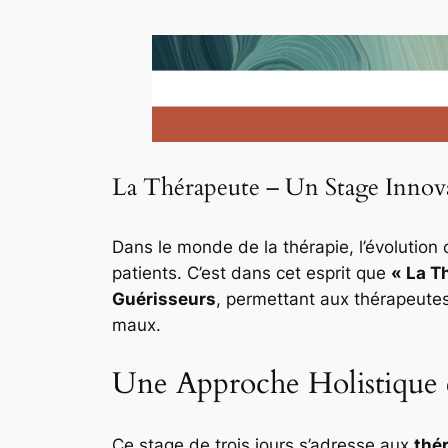
La Thérapeute – Un Stage Innova
Dans le monde de la thérapie, l’évolution 
patients. C’est dans cet esprit que
« La T
Guérisseurs
, permettant aux thérapeutes
maux.
Une Approche Holistique 
Ce stage de trois jours s’adresse aux
thé