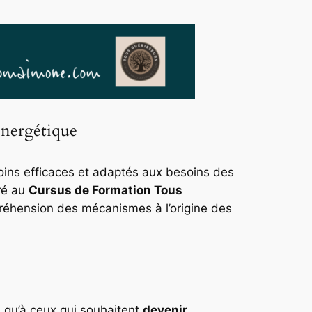
énergétique
soins efficaces et adaptés aux besoins des
ré au
Cursus de Formation Tous
préhension des mécanismes à l’origine des
si qu’à ceux qui souhaitent
devenir