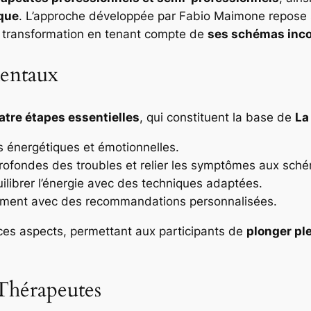
ique
. L’approche développée par Fabio Maimone repose s
 transformation en tenant compte de
ses schémas inco
mentaux
atre étapes essentielles
, qui constituent la base de
La
ns énergétiques et émotionnelles.
rofondes des troubles et relier les symptômes aux sché
uilibrer l’énergie avec des techniques adaptées.
ment avec des recommandations personnalisées.
 ces aspects, permettant aux participants de
plonger pl
Thérapeutes