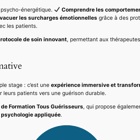
 psycho-énergétique.
Comprendre les comportement
vacuer les surcharges émotionnelles
grâce à des prot
c les patients.
rotocole de soin innovant
, permettant aux thérapeutes
mative
ple stage : c’est une
expérience immersive et transfor
 leurs patients vers une guérison durable.
 de Formation Tous Guérisseurs
, qui propose égaleme
et psychologie appliquée
.