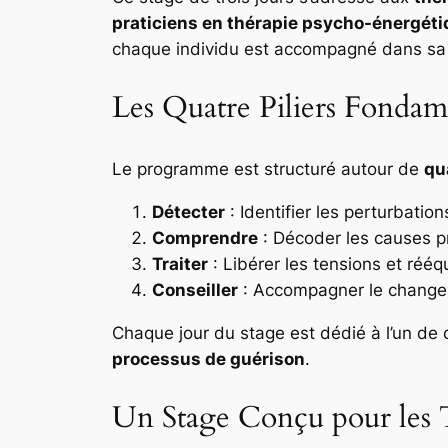
praticiens en thérapie psycho-énergét
chaque individu est accompagné dans sa
Les Quatre Piliers Fonda
Le programme est structuré autour de
qu
Détecter
: Identifier les perturbatio
Comprendre
: Décoder les causes p
Traiter
: Libérer les tensions et rééq
Conseiller
: Accompagner le change
Chaque jour du stage est dédié à l’un de
processus de guérison
.
Un Stage Conçu pour les 