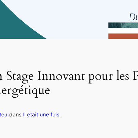
Stage Innovant pour les P
ergétique
teur
dans
Il était une fois