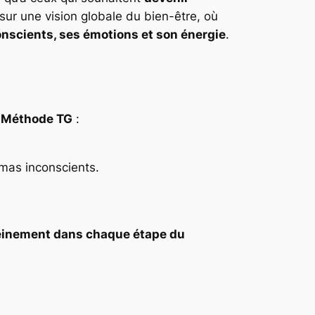
ur une vision globale du bien-être, où
nscients, ses émotions et son énergie
.
 Méthode TG
:
mas inconscients.
einement dans chaque étape du