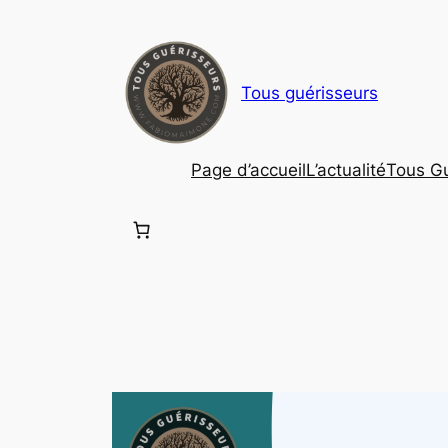
Aller
au
contenu
Tous guérisseurs
Page d’accueil
L’actualité
Tous Gu