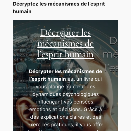
Décryptez les mécanismes de l’esprit
humain
Décrypter les
mécanismes de
l’esprit humain
Décrypter les mécanismes de
l’esprit humain
est un livre qui
vous plonge au cœur des
dynamiques psychologiques
influençant vos pensées,
émotions et décisions. Grâce à
des explications claires et des
exercices pratiques, il vous offre