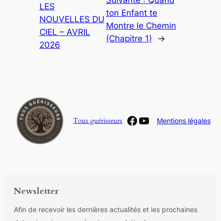
Suivante :
Quand
LES
ton Enfant te
NOUVELLES DU
Montre le Chemin
CIEL – AVRIL
(Chapitre 1)
→
2026
Facebook
YouTube
Tous guérisseurs
Mentions légales
Newsletter
Afin de recevoir les dernières actualités et les prochaines