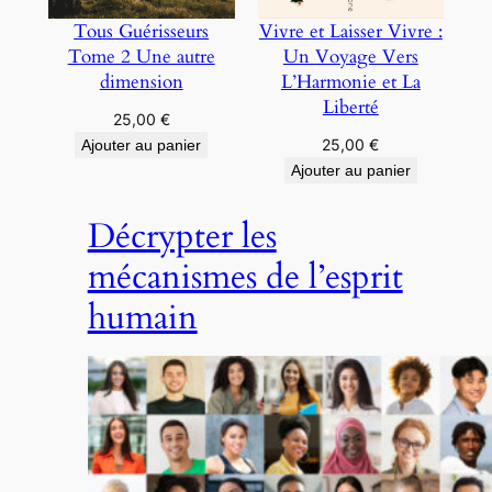
Tous Guérisseurs
Vivre et Laisser Vivre :
Tome 2 Une autre
Un Voyage Vers
dimension
L’Harmonie et La
Liberté
25,00
€
25,00
€
Ajouter au panier
Ajouter au panier
Décrypter les
mécanismes de l’esprit
humain