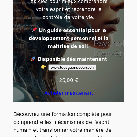
les clés pour mieux comprendre
votre esprit et reprendre le
contrôle de votre vie.
Un guide essentiel pour le
développement personnel et la
maîtrise de soi !
Disponible dès maintenant
www.tousguerisseurs.ch
25,00
€
Acheter maintenant
Découvrez une formation complète pour
comprendre les mécanismes de l’esprit
humain et transformer votre manière de