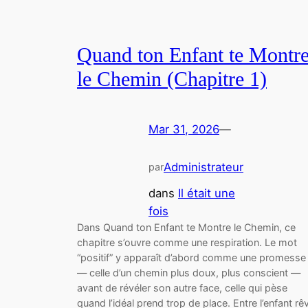
Quand ton Enfant te Montr
le Chemin (Chapitre 1)
Mar 31, 2026
—
Administrateur
par
dans
Il était une
fois
Dans Quand ton Enfant te Montre le Chemin, ce
chapitre s’ouvre comme une respiration. Le mot
“positif” y apparaît d’abord comme une promesse
— celle d’un chemin plus doux, plus conscient —
avant de révéler son autre face, celle qui pèse
quand l’idéal prend trop de place. Entre l’enfant rê