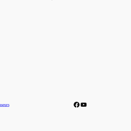
Facebook
YouTube
sseurs