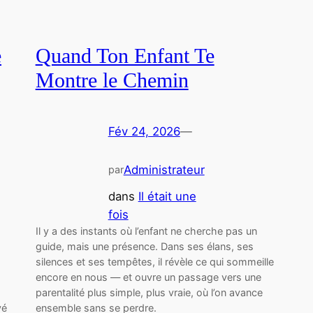
e
Quand Ton Enfant Te
Montre le Chemin
Fév 24, 2026
—
Administrateur
par
dans
Il était une
fois
Il y a des instants où l’enfant ne cherche pas un
guide, mais une présence. Dans ses élans, ses
silences et ses tempêtes, il révèle ce qui sommeille
encore en nous — et ouvre un passage vers une
parentalité plus simple, plus vraie, où l’on avance
vé
ensemble sans se perdre.