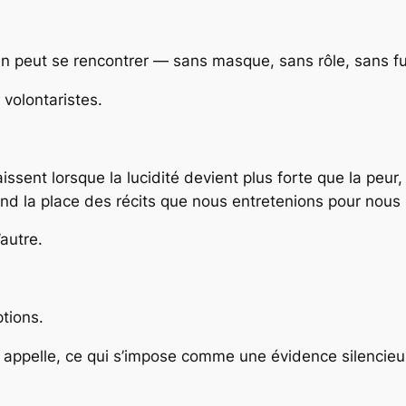
un peut se rencontrer — sans masque, sans rôle, sans fu
volontaristes.
sent lorsque la lucidité devient plus forte que la peur,
end la place des récits que nous entretenions pour nous 
autre.
ptions.
ui appelle, ce qui s’impose comme une évidence silencieu