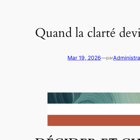
Quand la clarté devi
Mar 19, 2026
—
Administra
par