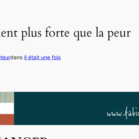
ent plus forte que la peur
teur
dans
Il était une fois