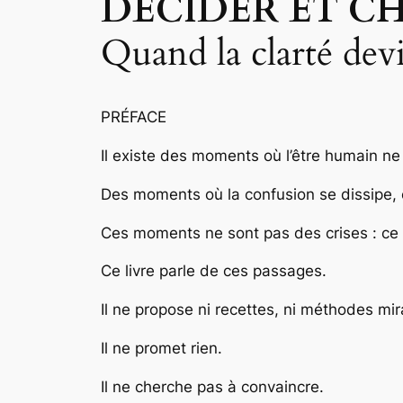
DÉCIDER ET C
Quand la clarté devi
PRÉFACE
Il existe des moments où l’être humain ne 
Des moments où la confusion se dissipe, où
Ces moments ne sont pas des crises : ce
Ce livre parle de ces passages.
Il ne propose ni recettes, ni méthodes mira
Il ne promet rien.
Il ne cherche pas à convaincre.