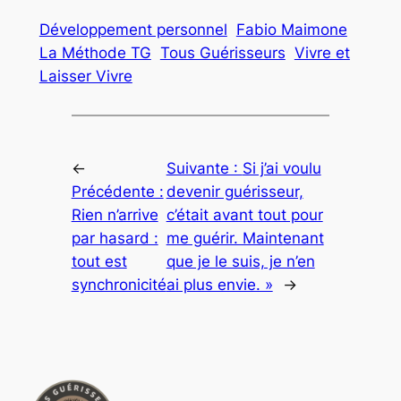
Développement personnel
Fabio Maimone
La Méthode TG
Tous Guérisseurs
Vivre et
Laisser Vivre
←
Suivante :
Si j’ai voulu
Précédente :
devenir guérisseur,
Rien n’arrive
c’était avant tout pour
par hasard :
me guérir. Maintenant
tout est
que je le suis, je n’en
synchronicité
ai plus envie. »
→