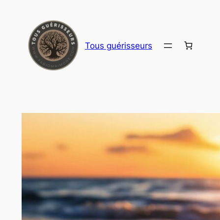
Aller
au
contenu
Tous guérisseurs