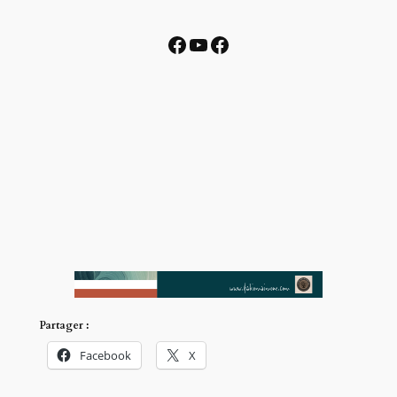
Facebook
YouTube
Facebook
Partager :
Facebook
X