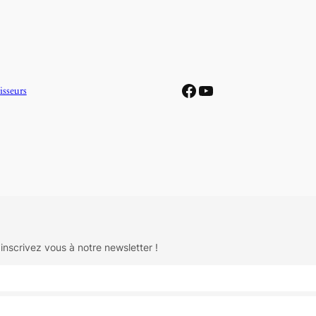
Facebook
YouTube
isseurs
 inscrivez vous à notre newsletter !