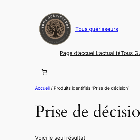
Aller
au
contenu
Tous guérisseurs
Page d’accueil
L’actualité
Tous Gu
Accueil
/ Produits identifiés “Prise de décision”
Prise de décisi
Voici le seul résultat