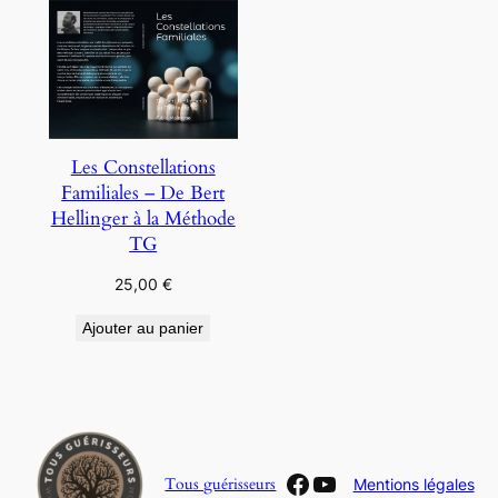
Les Constellations
Familiales – De Bert
Hellinger à la Méthode
TG
25,00
€
Ajouter au panier
Facebook
YouTube
Tous guérisseurs
Mentions légales