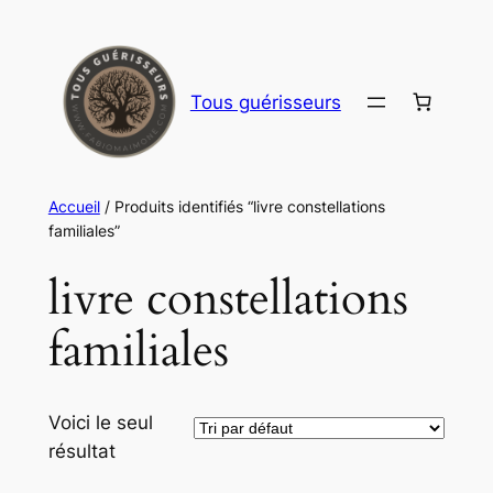
Aller
au
contenu
Tous guérisseurs
Accueil
/ Produits identifiés “livre constellations
familiales”
livre constellations
familiales
Voici le seul
résultat