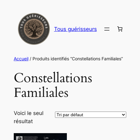
Aller
au
contenu
Tous guérisseurs
Accueil
/ Produits identifiés “Constellations Familiales”
Constellations
Familiales
Voici le seul
résultat