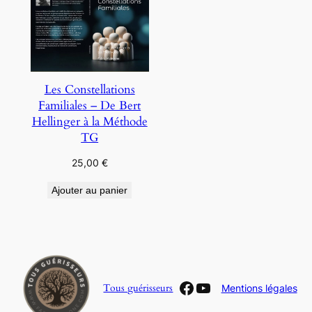
Les Constellations
Familiales – De Bert
Hellinger à la Méthode
TG
25,00
€
Ajouter au panier
Facebook
YouTube
Tous guérisseurs
Mentions légales