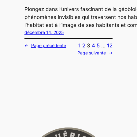
Plongez dans l’univers fascinant de la géobiol
phénomènes invisibles qui traversent nos hab
l’habitat est à l’image de ses habitants et c
décembre 14, 2025
1
2
3
4
5
…
12
←
Page précédente
Page suivante
→