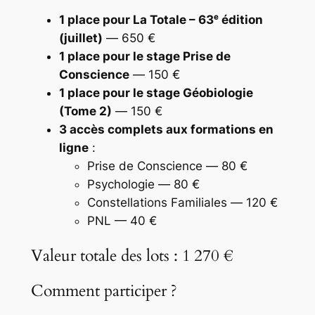
1 place pour La Totale – 63ᵉ édition
(juillet)
—
650 €
1 place pour le stage Prise de
Conscience
—
150 €
1 place pour le stage Géobiologie
(Tome 2)
—
150 €
3 accès complets aux formations en
ligne
:
Prise de Conscience —
80 €
Psychologie —
80 €
Constellations Familiales —
120 €
PNL —
40 €
Valeur totale des lots : 1 270 €
Comment participer ?