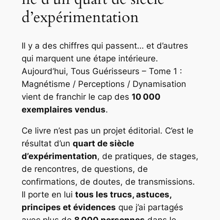
d’expérimentation
Il y a des chiffres qui passent… et d’autres
qui marquent une étape intérieure.
Aujourd’hui,
Tous Guérisseurs – Tome 1 :
Magnétisme / Perceptions / Dynamisation
vient de franchir le cap des
10 000
exemplaires vendus
.
Ce livre n’est pas un projet éditorial. C’est le
résultat d’un
quart de siècle
d’expérimentation
, de pratiques, de stages,
de rencontres, de questions, de
confirmations, de doutes, de transmissions.
Il porte en lui
tous les trucs, astuces,
principes et évidences
que j’ai partagés
avec plus de
8 000 personnes
dans le